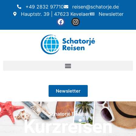
+49 2832 97710
reisen@schatorje.de
Hauptstr. 39 | 47623 Kevelaer
Newsletter
Newsletter
Schatorjé Reisen
Kurzreisen