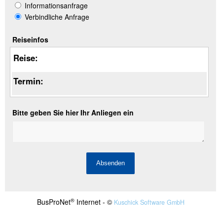
Informationsanfrage
Verbindliche Anfrage
Reiseinfos
Reise:
Termin:
Bitte geben Sie hier Ihr Anliegen ein
®
BusProNet
Internet - ©
Kuschick Software GmbH