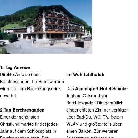
1. Tag Anreise
Direkte Anreise nach
Ihr Wohlfühlhotel:
Berchtesgaden. Im Hotel werden
wir mit einem Begrüßungsdrink
Das
Alpensport-Hotel Seimler
erwartet.
liegt am Ortsrand von
Berchtesgaden Die gemütlich
2.Tag Berchtesgaden
eingerichteten Zimmer verfügen
Einer der schönsten
über Bad/Du, WC, TV, freiem
Christkindlmärkte findet jedes
WLAN und größtenteils über
Jahr auf dem Schlossplatz in
einen Balkon. Zur weiteren