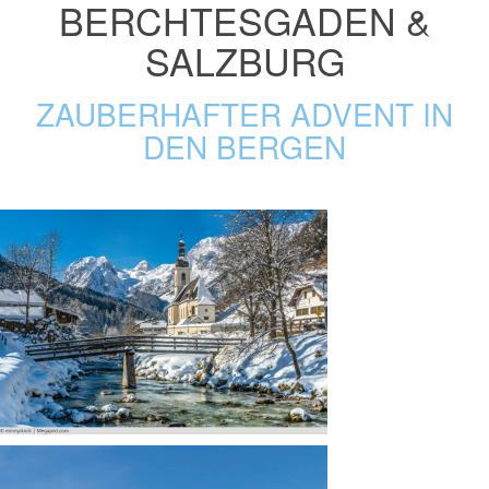
BERCHTESGADEN &
SALZBURG
ZAUBERHAFTER ADVENT IN
DEN BERGEN