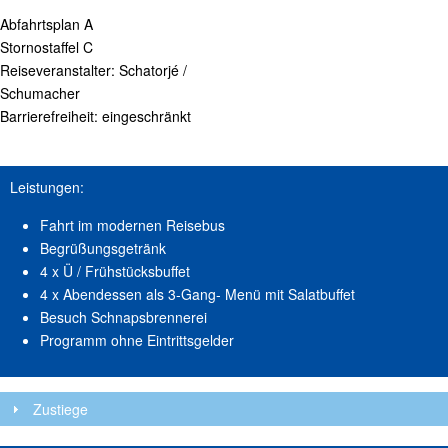
Abfahrtsplan A
Stornostaffel C
Reiseveranstalter: Schatorjé /
Schumacher
Barrierefreiheit: eingeschränkt
Leistungen:
Fahrt im modernen Reisebus
Begrüßungsgetränk
4 x Ü / Frühstücksbuffet
4 x Abendessen als 3-Gang- Menü mit Salatbuffet
Besuch Schnapsbrennerei
Programm ohne Eintrittsgelder
Zustiege